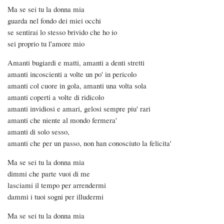
Ma se sei tu la donna mia
guarda nel fondo dei miei occhi
se sentirai lo stesso brivido che ho io
sei proprio tu l'amore mio
Amanti bugiardi e matti, amanti a denti stretti
amanti incoscienti a volte un po' in pericolo
amanti col cuore in gola, amanti una volta sola
amanti coperti a volte di ridicolo
amanti invidiosi e amari, gelosi sempre piu' rari
amanti che niente al mondo fermera'
amanti di solo sesso,
amanti che per un passo, non han conosciuto la felicita'
Ma se sei tu la donna mia
dimmi che parte vuoi di me
lasciami il tempo per arrendermi
dammi i tuoi sogni per illudermi
Ma se sei tu la donna mia