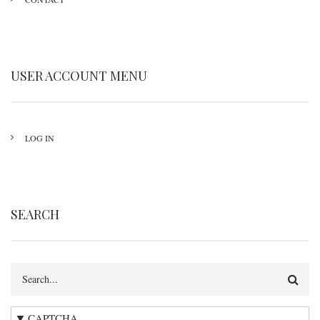
USER ACCOUNT MENU
LOG IN
SEARCH
Search
CAPTCHA