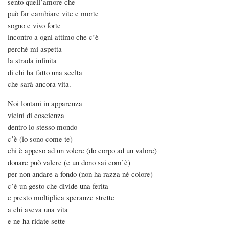
sento quell’amore che
può far cambiare vite e morte
sogno e vivo forte
incontro a ogni attimo che c’è
perché mi aspetta
la strada infinita
di chi ha fatto una scelta
che sarà ancora vita.
Noi lontani in apparenza
vicini di coscienza
dentro lo stesso mondo
c’è (io sono come te)
chi è appeso ad un volere (do corpo ad un valore)
donare può valere (e un dono sai com’è)
per non andare a fondo (non ha razza né colore)
c’è un gesto che divide una ferita
e presto moltiplica speranze strette
a chi aveva una vita
e ne ha ridate sette